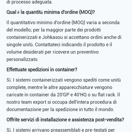
di processo adeguata.
Qual è la quantità minima d'ordine (MOQ)?
Il quantitativo minimo d'ordine (MOQ) varia a seconda
del modello; per la maggior parte dei prodotti
containerizzati e Johkasou si accettano ordini anche di
singole unità. Contattateci indicando il prodotto e il
volume desiderati per ricevere un preventivo
personalizzato.
Effettuate spedizioni in container?
Sì. I sistemi containerizzati vengono spediti come unità
complete, mentre le altre apparecchiature vengono
caricate in container da 20'GP e 40'HQ o su flat rack. Il
nostro team export si occupa dell'intera procedura di
documentazione per la spedizione in tutto il mondo.
Offrite servizi di installazione e assistenza post-vendita?
Sì. I sistemi arrivano preassemblati e pre-testati per