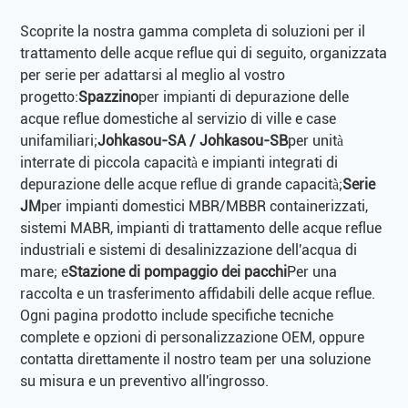
Scoprite la nostra gamma completa di soluzioni per il
trattamento delle acque reflue qui di seguito, organizzata
per serie per adattarsi al meglio al vostro
progetto:
Spazzino
per impianti di depurazione delle
acque reflue domestiche al servizio di ville e case
unifamiliari;
Johkasou-SA / Johkasou-SB
per unità
interrate di piccola capacità e impianti integrati di
depurazione delle acque reflue di grande capacità;
Serie
JM
per impianti domestici MBR/MBBR containerizzati,
sistemi MABR, impianti di trattamento delle acque reflue
industriali e sistemi di desalinizzazione dell'acqua di
mare; e
Stazione di pompaggio dei pacchi
Per una
raccolta e un trasferimento affidabili delle acque reflue.
Ogni pagina prodotto include specifiche tecniche
complete e opzioni di personalizzazione OEM, oppure
contatta direttamente il nostro team per una soluzione
su misura e un preventivo all'ingrosso.