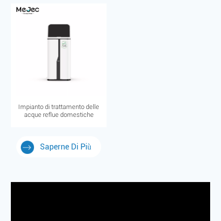
Impianto di trattamento delle
acque reflue domestiche
Saperne Di Più