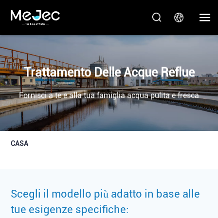
Trattamento Delle Acque Reflue
Fornisci a te e alla tua famiglia acqua pulita e fresca
CASA
Scegli il modello più adatto in base alle
tue esigenze specifiche: