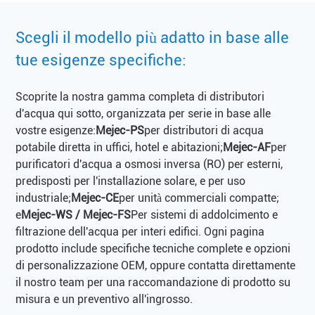
Scegli il modello più adatto in base alle
tue esigenze specifiche:
Scoprite la nostra gamma completa di distributori
d'acqua qui sotto, organizzata per serie in base alle
vostre esigenze:
Mejec-PS
per distributori di acqua
potabile diretta in uffici, hotel e abitazioni;
Mejec-AF
per
purificatori d'acqua a osmosi inversa (RO) per esterni,
predisposti per l'installazione solare, e per uso
industriale;
Mejec-CE
per unità commerciali compatte;
e
Mejec-WS / Mejec-FS
Per sistemi di addolcimento e
filtrazione dell'acqua per interi edifici. Ogni pagina
prodotto include specifiche tecniche complete e opzioni
di personalizzazione OEM, oppure contatta direttamente
il nostro team per una raccomandazione di prodotto su
misura e un preventivo all'ingrosso.