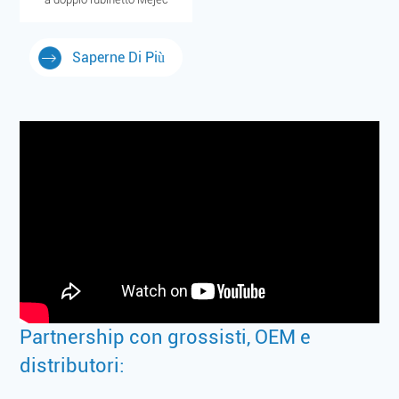
Saperne Di Più
Partnership con grossisti, OEM e
distributori: