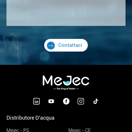
Contattaci
Distributore D'acqua
Mejec - PS
Mejec - CE