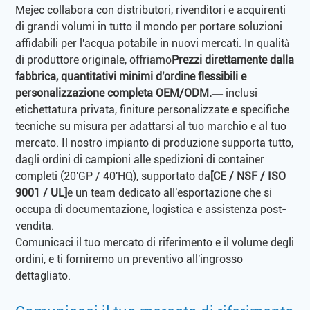
Mejec collabora con distributori, rivenditori e acquirenti
di grandi volumi in tutto il mondo per portare soluzioni
affidabili per l'acqua potabile in nuovi mercati. In qualità
di produttore originale, offriamo
Prezzi direttamente dalla
fabbrica, quantitativi minimi d'ordine flessibili e
personalizzazione completa OEM/ODM.
— inclusi
etichettatura privata, finiture personalizzate e specifiche
tecniche su misura per adattarsi al tuo marchio e al tuo
mercato. Il nostro impianto di produzione supporta tutto,
dagli ordini di campioni alle spedizioni di container
completi (20'GP / 40'HQ), supportato da
[CE / NSF / ISO
9001 / UL]
e un team dedicato all'esportazione che si
occupa di documentazione, logistica e assistenza post-
vendita.
Comunicaci il tuo mercato di riferimento e il volume degli
ordini, e ti forniremo un preventivo all'ingrosso
dettagliato.