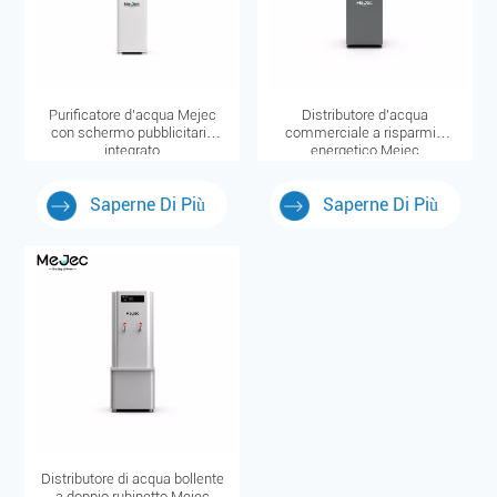
Purificatore d'acqua Mejec
Distributore d'acqua
con schermo pubblicitario
commerciale a risparmio
integrato
energetico Mejec
Saperne Di Più
Saperne Di Più
Distributore di acqua bollente
a doppio rubinetto Mejec