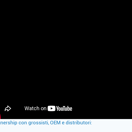
nership con grossisti, OEM e distributori: