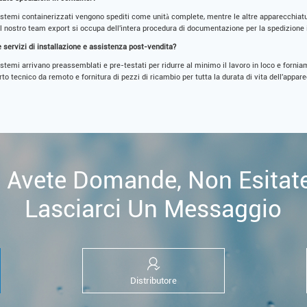
sistemi containerizzati vengono spediti come unità complete, mentre le altre apparecchiat
Il nostro team export si occupa dell'intera procedura di documentazione per la spedizione 
e servizi di installazione e assistenza post-vendita?
sistemi arrivano preassemblati e pre-testati per ridurre al minimo il lavoro in loco e forniam
to tecnico da remoto e fornitura di pezzi di ricambio per tutta la durata di vita dell'appar
 Avete Domande, Non Esitat
Lasciarci Un Messaggio
Distributore