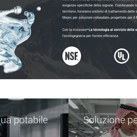
esigenze specifiche della regione. Combinando 
territorio, forniamo sistemi di trattamento delle a
Mejec per soluzioni collaudate, progettate per i
Con la missione
“La tecnologia al servizio della 
l'ecoingegneria per fornire efficienza.
qua potabile
Soluzione pe