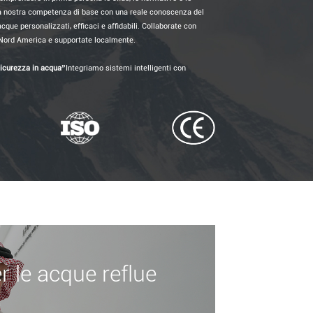
la nostra competenza di base con una reale conoscenza del
cque personalizzati, efficaci e affidabili. Collaborate con
l Nord America e supportate localmente.
sicurezza in acqua”
Integriamo sistemi intelligenti con
r le acque reflue