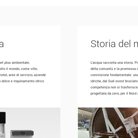
a
Storia del
net plus ambientale,
L'acqua racconta una storia. Por
utto il mondo, come ville,
della comunità e la promessa di
hotel, aree di servizio, aziende
convinzione fondamentale: una 
a dolce e inquinamento idrico
idriche, dal Sud-ovest bruciato
competenza non si trasferisce,
progettata da zero, per il Nord