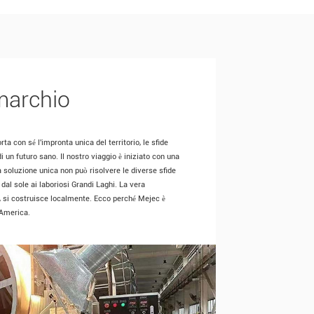
 marchio
ta con sé l'impronta unica del territorio, le sfide
 un futuro sano. Il nostro viaggio è iniziato con una
soluzione unica non può risolvere le diverse sfide
 dal sole ai laboriosi Grandi Laghi. La vera
 si costruisce localmente. Ecco perché Mejec è
 America.