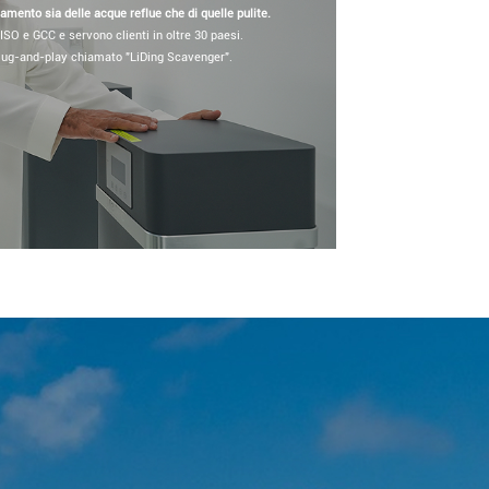
tamento sia delle acque reflue che di quelle pulite.
, ISO e GCC e servono clienti in oltre 30 paesi.
plug-and-play chiamato "LiDing Scavenger".