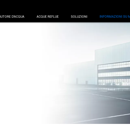
BUTORE D'ACQUA
ACQUE REFLUE
SOLUZIONI
INFORMAZIONI SU 