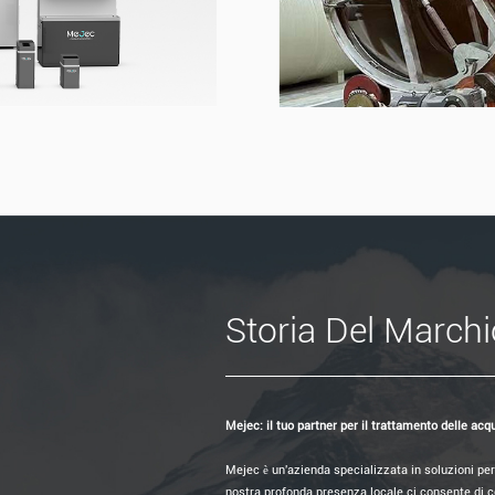
Storia Del Marchi
Mejec: il tuo partner per il trattamento delle ac
Mejec è un'azienda specializzata in soluzioni per 
nostra profonda presenza locale ci consente di c