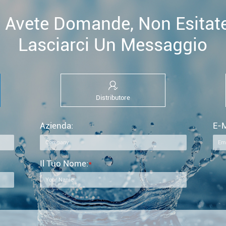
 Avete Domande, Non Esitat
Lasciarci Un Messaggio
Distributore
Azienda:
E-M
Il Tuo Nome:
*