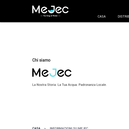
CASA
DISTRI
Chi siamo
La Nostra Storia. La Tua Acqua. Padronanza Locale.
CASA
>
INFORMAZIONI SU MEJEC