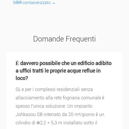
MBR containerizzato →
Domande Frequenti
È davvero possibile che un edificio adibito
a uffici tratti le proprie acque reflue in
loco?
Sì, e per i complessi residenziali senza
allacciamento alla rete fognaria comunale è
spesso l'unica soluzione. Un impianto
Johkasou SB interrato da 20 m³/giorno è un
cilindro di Φ2,2 × 5,3 m installato sotto il