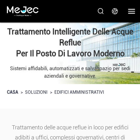
Trattamento Intelligente Delle Acque
Reflue
Per Il Posto Di Lavoro Moderno
Sistemi affidabili, automatizzati e salvaspazio per sedi
aziendali e governative.
CASA
>
SOLUZIONI
>
EDIFICI AMMINISTRATIVI
Trattamento delle acque reflue in loco per edifici
adibiti a uffici, complessi governativi, centri di