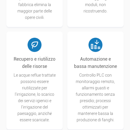
fabbrica elimina la
moduli, non
maggior parte delle
ricostruendo.
opere civili.
Recupero e riutilizzo
Automazione e
delle risorse
bassa manutenzione
Le acque reflue trattate
Controllo PLC con
possono essere
monitoraggio remoto,
riutilizzate per
allarmi guasti e
l'irrigazione, lo scarico
funzionamento senza
dei servizi igienici e
presidio; processi
l'irrigazione del
ottimizzati per
paesaggio, anziché
mantenere bassa la
essere scaricate.
produzione di fanghi.