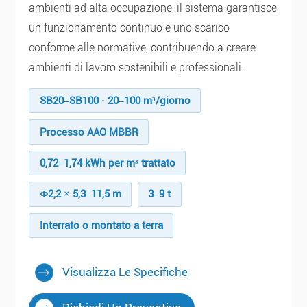
ambienti ad alta occupazione, il sistema garantisce
un funzionamento continuo e uno scarico
conforme alle normative, contribuendo a creare
ambienti di lavoro sostenibili e professionali.
SB20–SB100 · 20–100 m³/giorno
Processo AAO MBBR
0,72–1,74 kWh per m³ trattato
Φ2,2 × 5,3–11,5 m
3–9 t
Interrato o montato a terra
Visualizza Le Specifiche