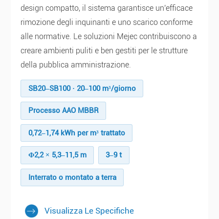
design compatto, il sistema garantisce un'efficace
rimozione degli inquinanti e uno scarico conforme
alle normative. Le soluzioni Mejec contribuiscono a
creare ambienti puliti e ben gestiti per le strutture
della pubblica amministrazione.
SB20–SB100 · 20–100 m³/giorno
Processo AAO MBBR
0,72–1,74 kWh per m³ trattato
Φ2,2 × 5,3–11,5 m
3–9 t
Interrato o montato a terra
Visualizza Le Specifiche