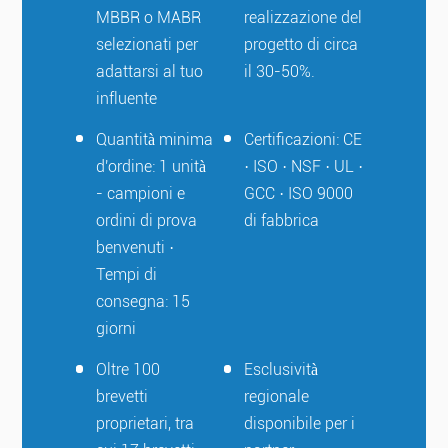
MBBR o MABR
realizzazione del
selezionati per
progetto di circa
adattarsi al tuo
il 30-50%.
influente
Quantità minima
Certificazioni: CE
d'ordine: 1 unità
· ISO · NSF · UL ·
- campioni e
GCC · ISO 9000
ordini di prova
di fabbrica
benvenuti ·
Tempi di
consegna: 15
giorni
Oltre 100
Esclusività
brevetti
regionale
proprietari, tra
disponibile per i