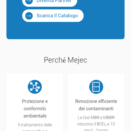
Diventa Partner
Scarica Il Catalogo
Perché Mejec
Rimozione efficiente
Protezione e
dei contaminanti
conformità
ambientale
Le fasi MBR e MBBR
riducono il BOD₅ a 10
Il trattamento delle
mg/L, l'azoto