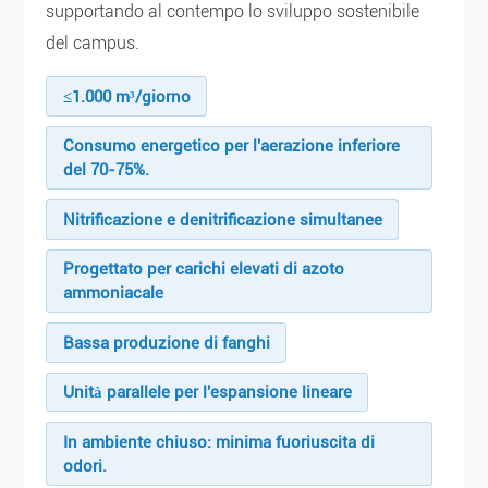
supportando al contempo lo sviluppo sostenibile
del campus.
≤1.000 m³/giorno
Consumo energetico per l'aerazione inferiore
del 70-75%.
Nitrificazione e denitrificazione simultanee
Progettato per carichi elevati di azoto
ammoniacale
Bassa produzione di fanghi
Unità parallele per l'espansione lineare
In ambiente chiuso: minima fuoriuscita di
odori.