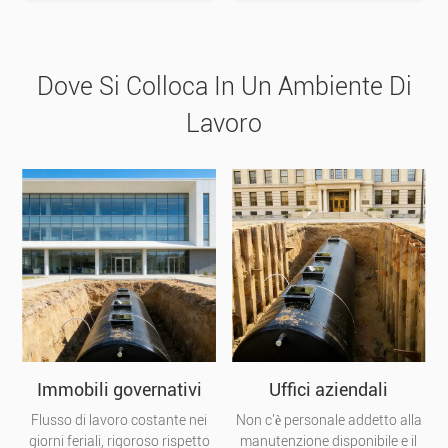
Dove Si Colloca In Un Ambiente Di
Lavoro
Immobili governativi
Uffici aziendali
Flusso di lavoro costante nei
Non c'è personale addetto alla
giorni feriali, rigoroso rispetto
manutenzione disponibile e il