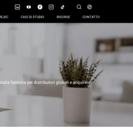
MEJEC
CASI DI STUDIO
RISORSE
CONTATTO
dalla fabbrica per distributori globali e acquirenti