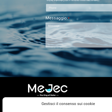
(con Prefisso Internazionale)
Messaggio:
*
Gestisci il consenso sui cookie
TIENIMI INFORMATO
Distri