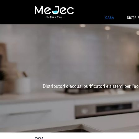
CASA
DISTRI
Distributori d'acqua, purificatori e sistemi per l'
CASA