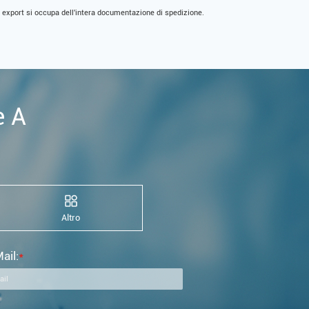
 export si occupa dell'intera documentazione di spedizione.
e A
Altro
ail:
*