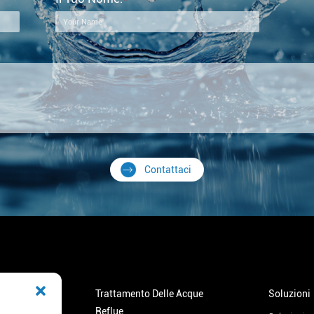
Contattaci
butore D'acqua
Trattamento Delle Acque
Soluzioni
Reflue