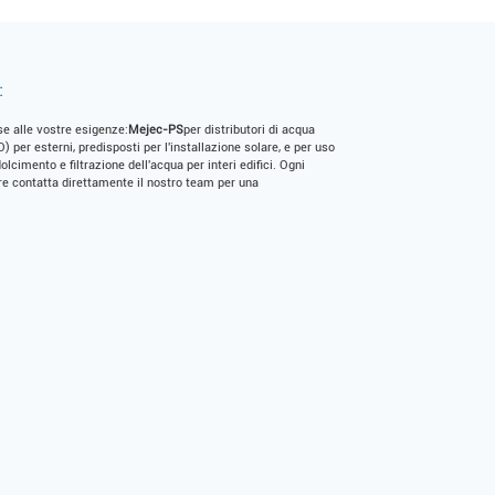
:
se alle vostre esigenze:
Mejec-PS
per distributori di acqua
) per esterni, predisposti per l'installazione solare, e per uso
olcimento e filtrazione dell'acqua per interi edifici. Ogni
e contatta direttamente il nostro team per una