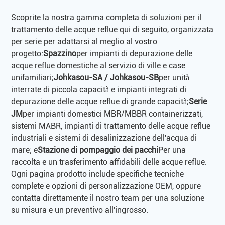
Scoprite la nostra gamma completa di soluzioni per il
trattamento delle acque reflue qui di seguito, organizzata
per serie per adattarsi al meglio al vostro
progetto:
Spazzino
per impianti di depurazione delle
acque reflue domestiche al servizio di ville e case
unifamiliari;
Johkasou-SA / Johkasou-SB
per unità
interrate di piccola capacità e impianti integrati di
depurazione delle acque reflue di grande capacità;
Serie
JM
per impianti domestici MBR/MBBR containerizzati,
sistemi MABR, impianti di trattamento delle acque reflue
industriali e sistemi di desalinizzazione dell'acqua di
mare; e
Stazione di pompaggio dei pacchi
Per una
raccolta e un trasferimento affidabili delle acque reflue.
Ogni pagina prodotto include specifiche tecniche
complete e opzioni di personalizzazione OEM, oppure
contatta direttamente il nostro team per una soluzione
su misura e un preventivo all'ingrosso.