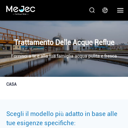
Trattamento Delle Acque Reflue
Fornisci a te e alla tua famiglia acqua pulita e fresca
CASA
Scegli il modello più adatto in base alle
tue esigenze specifiche: