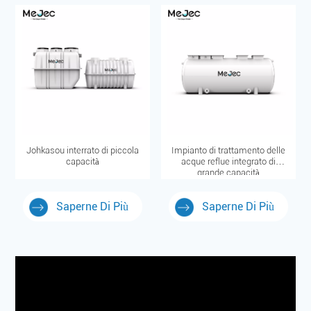
Johkasou interrato di piccola
Impianto di trattamento delle
capacità
acque reflue integrato di
grande capacità
Saperne Di Più
Saperne Di Più