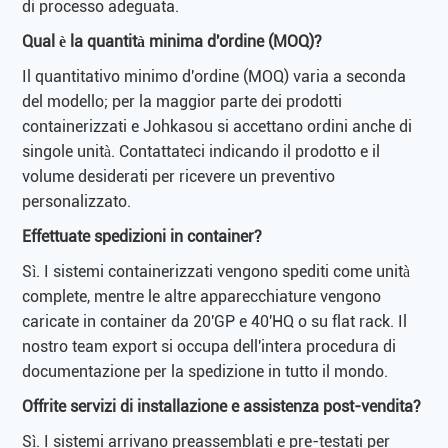
di processo adeguata.
Qual è la quantità minima d'ordine (MOQ)?
Il quantitativo minimo d'ordine (MOQ) varia a seconda
del modello; per la maggior parte dei prodotti
containerizzati e Johkasou si accettano ordini anche di
singole unità. Contattateci indicando il prodotto e il
volume desiderati per ricevere un preventivo
personalizzato.
Effettuate spedizioni in container?
Sì. I sistemi containerizzati vengono spediti come unità
complete, mentre le altre apparecchiature vengono
caricate in container da 20'GP e 40'HQ o su flat rack. Il
nostro team export si occupa dell'intera procedura di
documentazione per la spedizione in tutto il mondo.
Offrite servizi di installazione e assistenza post-vendita?
Sì. I sistemi arrivano preassemblati e pre-testati per