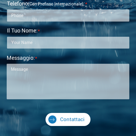
Telefono
:
*
(con Prefisso Internazionale)
Il Tuo Nome:
*
Messaggio:
*
Contattaci