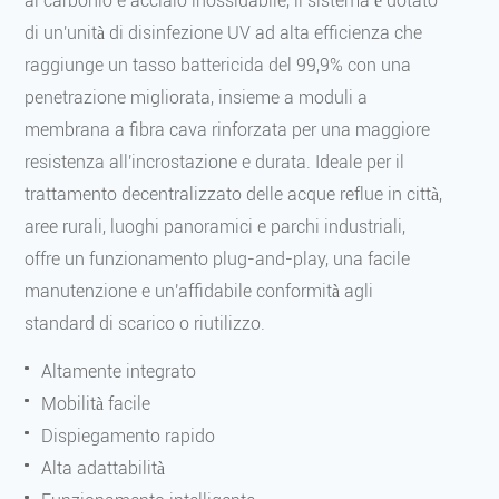
al carbonio e acciaio inossidabile, il sistema è dotato
di un'unità di disinfezione UV ad alta efficienza che
raggiunge un tasso battericida del 99,9% con una
penetrazione migliorata, insieme a moduli a
membrana a fibra cava rinforzata per una maggiore
resistenza all'incrostazione e durata. Ideale per il
trattamento decentralizzato delle acque reflue in città,
aree rurali, luoghi panoramici e parchi industriali,
offre un funzionamento plug-and-play, una facile
manutenzione e un'affidabile conformità agli
standard di scarico o riutilizzo.
Altamente integrato
Mobilità facile
Dispiegamento rapido
Alta adattabilità