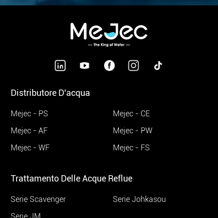
Distributore D'acqua
Mejec - PS
Mejec - CE
Mejec - AF
Mejec - PW
Mejec - WF
Mejec - FS
Trattamento Delle Acque Reflue
Serie Scavenger
Serie Johkasou
Serie JM