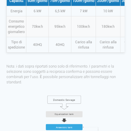
Capacità
50m³/giorno
75m³/giorno
100m³/giorno
200m³/giorno
300m³
Energia
6 kW
6,5 kW
7 kW
10 kW
1
Consumo
energetico
70kw.h
95kw.h
100kw.h
180kw.h
20
giornaliero
Tipo di
Carico alla
Carico alla
Cari
40HQ
40HQ
spedizione
rinfusa
rinfusa
ri
Nota: i dati sopra riportati sono solo di riferimento. I parametri e la
selezione sono soggetti a reciproca conferma e possono essere
combinati per l'uso. È possibile personalizzare altri tonnellaggi non
standard.