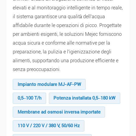
elevati e al monitoraggio intelligente in tempo reale,
il sistema garantisce una qualità dell'acqua
affidabile durante le operazioni di picco. Progettate
per ambienti esigenti, le soluzioni Mejec forniscono
acqua sicura e conforme alle normative per la
preparazione, la pulizia e l'igienizzazione degli
alimenti, supportando una produzione efficiente e
senza preoccupazioni.
Impianto modulare MJ-AF-PW
0,5–100 T/h
Potenza installata 0,5–180 kW
Membrane ad osmosi inversa importate
110 V / 220 V / 380 V, 50/60 Hz