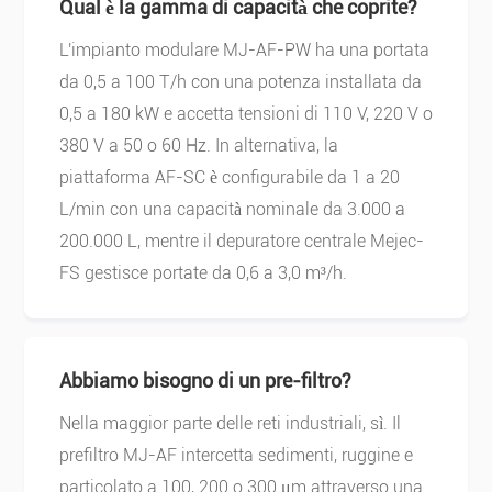
Qual è la gamma di capacità che coprite?
L'impianto modulare MJ-AF-PW ha una portata
da 0,5 a 100 T/h con una potenza installata da
0,5 a 180 kW e accetta tensioni di 110 V, 220 V o
380 V a 50 o 60 Hz. In alternativa, la
piattaforma AF-SC è configurabile da 1 a 20
L/min con una capacità nominale da 3.000 a
200.000 L, mentre il depuratore centrale Mejec-
FS gestisce portate da 0,6 a 3,0 m³/h.
Abbiamo bisogno di un pre-filtro?
Nella maggior parte delle reti industriali, sì. Il
prefiltro MJ-AF intercetta sedimenti, ruggine e
particolato a 100, 200 o 300 μm attraverso una