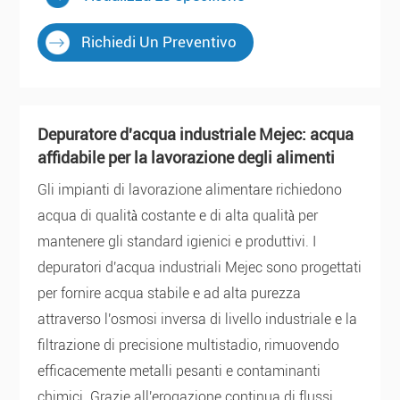
Richiedi Un Preventivo
Depuratore d'acqua industriale Mejec: acqua
affidabile per la lavorazione degli alimenti
Gli impianti di lavorazione alimentare richiedono
acqua di qualità costante e di alta qualità per
mantenere gli standard igienici e produttivi. I
depuratori d'acqua industriali Mejec sono progettati
per fornire acqua stabile e ad alta purezza
attraverso l'osmosi inversa di livello industriale e la
filtrazione di precisione multistadio, rimuovendo
efficacemente metalli pesanti e contaminanti
chimici. Grazie all'erogazione continua di flussi