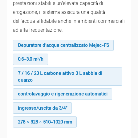
prestazioni stabili e un'elevata capacità di
erogazione, il sistema assicura una qualità
dell'acqua affidabile anche in ambienti commerciali
ad alta frequentazione.
Depuratore d'acqua centralizzato Mejec-FS
0,6–3,0 m³/h
7 / 16 / 23 L carbone attivo 3 L sabbia di
quarzo
controlavaggio e rigenerazione automatici
ingresso/uscita da 3/4"
278 × 328 × 510–1020 mm