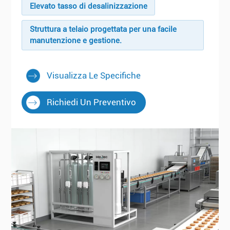
Elevato tasso di desalinizzazione
Struttura a telaio progettata per una facile
manutenzione e gestione.
Visualizza Le Specifiche
Richiedi Un Preventivo