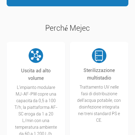
Perché Mejec
Sterilizzazione
Uscita ad alto
multistadio
volume
Trattamento UV nelle
L'impianto modulare
fasi di distribuzione
MJ-AF-PW copre una
dell'acqua potabile, con
capacità da 0,5 a 100
disinfezione integrata
T/h; la piattaforma AF-
nei treni standard PS e
SC eroga da 1 a 20
CE.
L/min con una
temperatura ambiente
da 60 a 1.200 L/h.