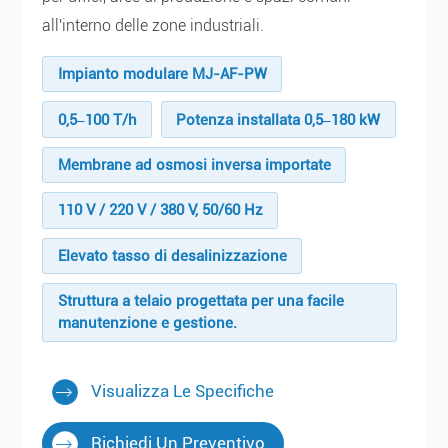
all'interno delle zone industriali.
Impianto modulare MJ-AF-PW
0,5–100 T/h
Potenza installata 0,5–180 kW
Membrane ad osmosi inversa importate
110 V / 220 V / 380 V, 50/60 Hz
Elevato tasso di desalinizzazione
Struttura a telaio progettata per una facile
manutenzione e gestione.
Visualizza Le Specifiche
Richiedi Un Preventivo