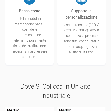
Basso costo
Supporta la
personalizzazione
I telai modulari
mantengono bassi i
Uscita, tensione (110 V
costi delle
/ 220 V / 380 V), layout
apparecchiature e
e sequenza di processo
l'elemento puramente
sono tutti configurati in
fisico del prefiltro non
base all'acqua grezza e
necessita mai di essere
al sito di utilizzo.
sostituito.
Dove Si Colloca In Un Sito
Industriale