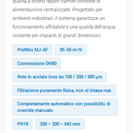
qualità a diversi reparti tramite condotte di
alimentazione centralizzate. Progettato per
ambienti industriali, il sistema garantisce un
funzionamento affidabile e una qualità dell'acqua
costante per impianti di grandi dimensioni.
Prefiltro MJ-AF
35–55 m³/h
Connessione DN80
Rete in acciaio inox da 100 / 200 / 300 μm
Filtrazione puramente fisica, non si intasa mai.
Completamente automatico con possibilità di
override manuale.
PN16
336 × 200 × 542 mm