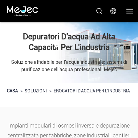
Depuratori D'acqua Ad Alta
Capacità Per L'industria
Soluzione affidabile per l'acqua industriale: sistemi di
purificazione dell'acqua professionali Mejec
CASA
>
SOLUZIONI
>
EROGATORI D'ACQUA PER L'INDUSTRIA
Impianti modulari di osmosi inversa e depurazione
centralizzata per fabbriche, zone industriali, cantieri