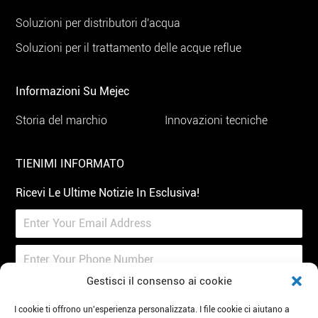
Soluzioni per distributori d'acqua
Soluzioni per il trattamento delle acque reflue
Informazioni Su Mejec
Storia del marchio
Innovazioni tecniche
TIENIMI INFORMATO
Ricevi Le Ultime Notizie In Esclusiva!
Gestisci il consenso ai cookie
Iscriviti
I cookie ti offrono un'esperienza personalizzata. I file cookie ci aiutano a